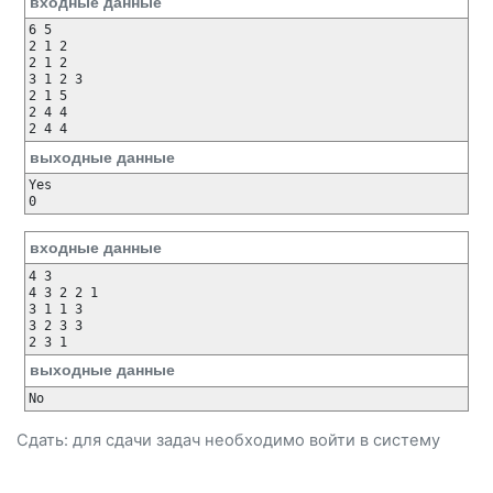
входные данные
6 5

2 1 2

2 1 2

3 1 2 3

2 1 5

2 4 4

2 4 4
выходные данные
Yes

0
входные данные
4 3

4 3 2 2 1

3 1 1 3

3 2 3 3

2 3 1
выходные данные
No
Сдать: для сдачи задач необходимо
войти
в систему