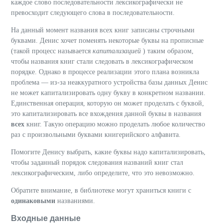
каждое слово последовательности лексикографически не
превосходит следующего слова в последовательности.
На данный момент названия всех книг записаны строчными
буквами. Денис хочет поменять некоторые буквы на прописные
(такой процесс называется
капитализацией
) таким образом,
чтобы названия книг стали следовать в лексикографическом
порядке. Однако в процессе реализации этого плана возникла
проблема — из-за неаккуратного устройства базы данных Денис
не может капитализировать одну букву в конкретном названии.
Единственная операция, которую он может проделать с буквой,
это капитализировать все вхождения данной буквы в названия
всех
книг. Такую операцию можно проделать любое количество
раз с произвольными буквами книгерийского алфавита.
Помогите Денису выбрать, какие буквы надо капитализировать,
чтобы заданный порядок следования названий книг стал
лексикографическим, либо определите, что это невозможно.
Обратите внимание, в библиотеке могут храниться книги с
одинаковыми
названиями.
Входные данные