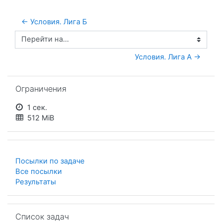
← Условия. Лига Б
Перейти на...
Условия. Лига А →
Пропустить Ограничения
Ограничения
1 сек.
512 MiB
Посылки по задаче
Все посылки
Результаты
Пропустить Список задач
Список задач