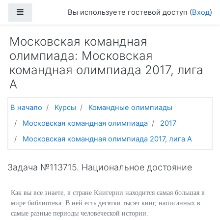
Перейти к основному содержанию
Боковая панель
Вы используете гостевой доступ (
Вход
)
Московская командная
олимпиада: Московская
командная олимпиада 2017, лига
А
В начало
Курсы
Командные олимпиады
Московская командная олимпиада
2017
Московская командная олимпиада 2017, лига А
Задача №113715. Национальное достояние
Как вы все знаете, в стране Книгерии находится самая большая в
мире библиотека. В ней есть десятки тысяч книг, написанных в
самые разные периоды человеческой истории.