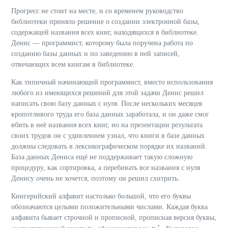
Прогресс не стоит на месте, и со временем руководство
библиотеки приняло решение о создании электронной базы,
содержащей названия всех книг, находящихся в библиотеке.
Денис — программист, которому была поручена работа по
созданию базы данных и по заведению в ней записей,
отвечающих всем книгам в библиотеке.
Как типичный начинающий программист, вместо использования
любого из имеющихся решений для этой задачи Денис решил
написать свою базу данных с нуля. После нескольких месяцев
кропотливого труда его база данных заработала, и он даже смог
вбить в неё названия всех книг, но на презентации результата
своих трудов он с удивлением узнал, что книги в базе данных
должны следовать в лексикографическом порядке их названий.
База данных Дениса ещё не поддерживает такую сложную
процедуру, как сортировка, а перебивать все названия с нуля
Денису очень не хочется, поэтому он решил схитрить.
Книгерийский алфавит настолько большой, что его буквы
обозначаются целыми положительными числами. Каждая буква
алфавита бывает строчной и прописной, прописная версия буквы,
x
x
'