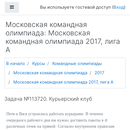
Перейти к основному содержанию
Боковая панель
Вы используете гостевой доступ (
Вход
)
Московская командная
олимпиада: Московская
командная олимпиада 2017, лига
А
В начало
Курсы
Командные олимпиады
Московская командная олимпиада
2017
Московская командная олимпиада 2017, лига А
Задача №113720. Курьерский клуб
Петя и Вася устроились работать курьерами. В течение
n
очередного рабочего дня им нужно доставить пакеты в
различных точек на прямой. Согласно внутренним правилам