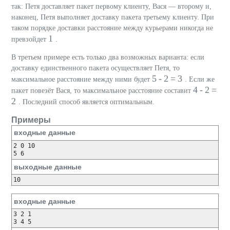
так: Петя доставляет пакет первому клиенту, Вася — второму и,
наконец, Петя выполняет доставку пакета третьему клиенту. При
таком порядке доставки расстояние между курьерами никогда не
1
превзойдет
.
В третьем примере есть только два возможных варианта: если
доставку единственного пакета осуществляет Петя, то
5 - 2 = 3
максимальное расстояние между ними будет
. Если же
4 - 2 =
пакет повезёт Вася, то максимальное расстояние составит
2
. Последний способ является оптимальным.
Примеры
входные данные
2 0 10

5 6
выходные данные
10
входные данные
3 2 1

3 4 5