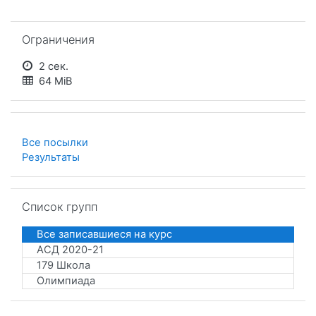
Пропустить Ограничения
Ограничения
2 сек.
64 MiB
Все посылки
Результаты
Пропустить Список групп
Список групп
Все записавшиеся на курс
АСД 2020-21
179 Школа
Олимпиада