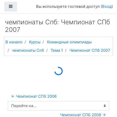
Перейти к основному содержанию
Боковая панель
Вы используете гостевой доступ (
Вход
)
чемпионаты Спб: Чемпионат СПб
2007
В начало
Курсы
Командные олимпиады
чемпионаты Спб
Тема 1
Чемпионат СПб 2007
Loading...
← Чемпионат СПб 2006
Перейти на...
Чемпионат СПБ 2008 →