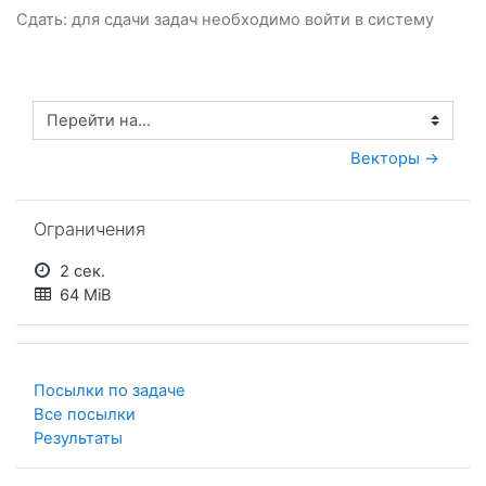
Сдать: для сдачи задач необходимо
войти
в систему
Перейти на...
Векторы →
Пропустить Ограничения
Ограничения
2 сек.
64 MiB
Посылки по задаче
Все посылки
Результаты