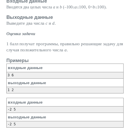
Входные данные
a
100, 0<
b
100).
Вводятся два целых числа
a
и
b
(–100
≤
≤
≤
Выходные данные
Выведите два числа
c
и
d
.
Оценка задачи
1 балл получат программы, правильно решающие задачу для
случая положительного числа
a
.
Примеры
входные данные
выходные данные
входные данные
выходные данные