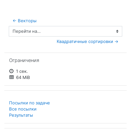
← Векторы
Перейти на...
 Квадратичные сортировки →
Пропустить Ограничения
Ограничения
1 сек.
64 MiB
Посылки по задаче
Все посылки
Результаты
Пропустить Список задач