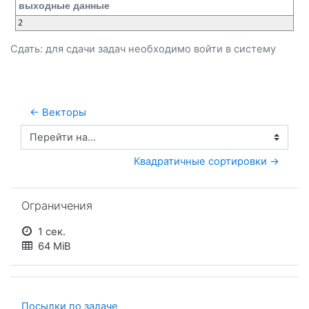
выходные данные
Сдать: для сдачи задач необходимо
войти
в систему
← Векторы
Перейти на...
 Квадратичные сортировки →
Пропустить Ограничения
Ограничения
1 сек.
64 MiB
Посылки по задаче