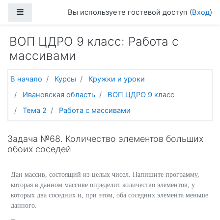
Перейти к основному содержанию
Боковая панель
Вы используете гостевой доступ (
Вход
)
ВОП ЦДРО 9 класс: Работа с
массивами
В начало
Курсы
Кружки и уроки
Ивановская область
ВОП ЦДРО 9 класс
Тема 2
Работа с массивами
Задача №68. Количество элементов больших
обоих соседей
Дан массив, состоящий из целых чисел. Напишите программу,
которая в данном массиве определит количество элементов, у
которых два соседних и, при этом, оба соседних элемента меньше
данного.