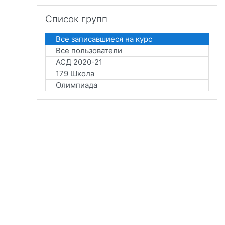
Пропустить Список групп
Список групп
Все записавшиеся на курс
Все пользователи
АСД 2020-21
179 Школа
Олимпиада