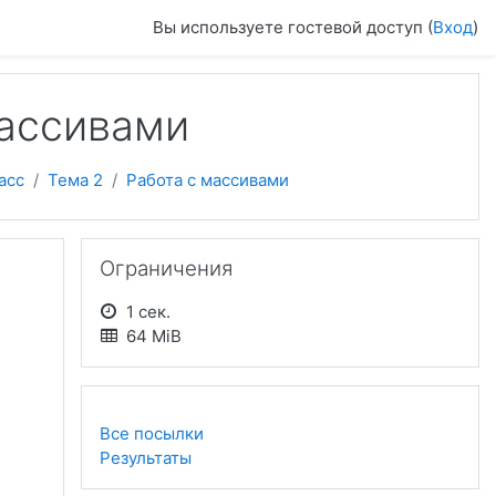
Вы используете гостевой доступ (
Вход
)
массивами
асс
Тема 2
Работа с массивами
Пропустить Ограничения
Ограничения
1 сек.
64 MiB
Все посылки
Результаты