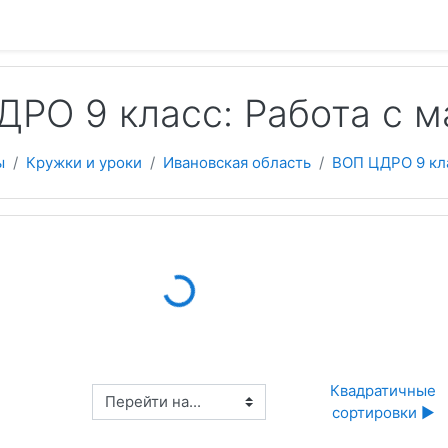
 содержанию
ДРО 9 класс: Работа с 
ы
Кружки и уроки
Ивановская область
ВОП ЦДРО 9 кл
Loading...
 Квадратичные 
Перейти на...
сортировки ▶︎