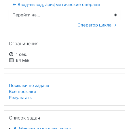
← Ввод-вывод, арифметические операци
Перейти на...
Оператор цикла →
Пропустить Ограничения
Ограничения
1 сек.
64 MiB
Посылки по задаче
Все посылки
Результаты
Пропустить Список задач
Список задач
A.
Максимум из двух чисел