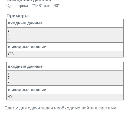
YES
NO
Одна строка – "
" или "
".
Примеры
входные данные
3

4

выходные данные
входные данные
7

7

выходные данные
Сдать: для сдачи задач необходимо
войти
в систему