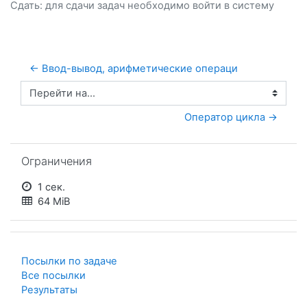
Сдать: для сдачи задач необходимо
войти
в систему
← Ввод-вывод, арифметические операци
Перейти на...
Оператор цикла →
Пропустить Ограничения
Ограничения
1 сек.
64 MiB
Посылки по задаче
Все посылки
Результаты