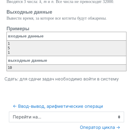
Вводятся 3 числа:
k
,
m
и
n
. Все числа не превосходят 32000.
Выходные данные
Вывести время, за которое все котлеты будут обжарены.
Примеры
входные данные
1

5

выходные данные
Сдать: для сдачи задач необходимо
войти
в систему
← Ввод-вывод, арифметические операци
Перейти на...
Оператор цикла →