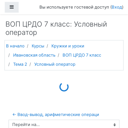
Перейти к основному содержанию
Боковая панель
Вы используете гостевой доступ (
Вход
)
ВОП ЦРДО 7 класс: Условный
оператор
В начало
Курсы
Кружки и уроки
Ивановская область
ВОП ЦРДО 7 класс
Тема 2
Условный оператор
Loading...
← Ввод-вывод, арифметические операци
Перейти на...