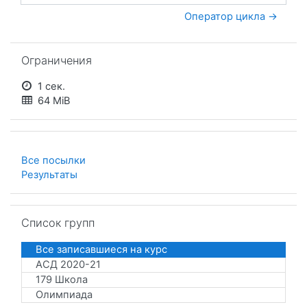
Оператор цикла →
Пропустить Ограничения
Ограничения
1 сек.
64 MiB
Все посылки
Результаты
Пропустить Список групп
Список групп
Все записавшиеся на курс
АСД 2020-21
179 Школа
Олимпиада