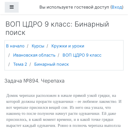
Перейти к основному содержанию
Боковая панель
Вы используете гостевой доступ (
Вход
)
ВОП ЦДРО 9 класс: Бинарный
поиск
В начало
Курсы
Кружки и уроки
Ивановская область
ВОП ЦДРО 9 класс
Тема 2
Бинарный поиск
Задача №894. Черепаха
Домик черепахи расположен в начале прямой узкой грядки, на
которой должны прорасти одуванчики – ее любимое лакомство. И
вот черепахе приснился вещий сон. Из него она узнала, что
наконец-то после полуночи начнут расти одуванчики. Ей даже
приснилось, в какой момент времени, и в какой точке грядки
вырастет каждый одуванчик. Ровно в полночь черепаха выползла