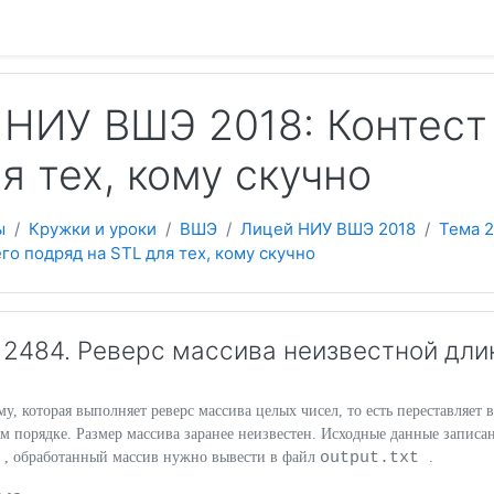
 содержанию
НИУ ВШЭ 2018: Контест 
я тех, кому скучно
ы
Кружки и уроки
ВШЭ
Лицей НИУ ВШЭ 2018
Тема 2
его подряд на STL для тех, кому скучно
2484. Реверс массива неизвестной дли
, которая выполняет реверс массива целых чисел, то есть переставляет в
м порядке. Размер массива заранее неизвестен. Исходные данные записа
t
output.txt
, обработанный массив нужно вывести в файл
.