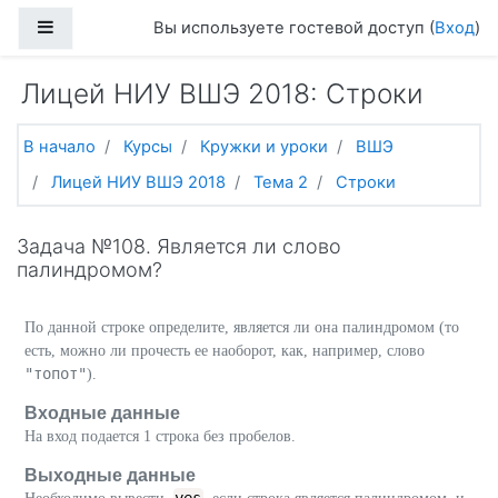
Перейти к основному содержанию
Боковая панель
Вы используете гостевой доступ (
Вход
)
Лицей НИУ ВШЭ 2018: Строки
В начало
Курсы
Кружки и уроки
ВШЭ
Лицей НИУ ВШЭ 2018
Тема 2
Строки
Задача №108. Является ли слово
палиндромом?
По данной строке определите, является ли она палиндромом (то
есть, можно ли прочесть ее наоборот, как, например, слово
"топот"
).
Входные данные
На вход подается 1 строка без пробелов.
Выходные данные