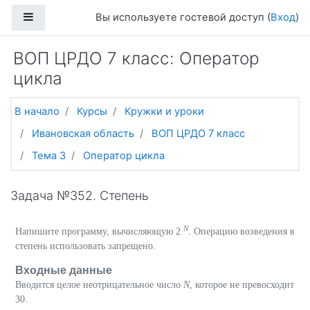
Перейти к основному содержанию
Боковая панель
Вы используете гостевой доступ (
Вход
)
ВОП ЦРДО 7 класс: Оператор
цикла
В начало
Курсы
Кружки и уроки
Ивановская область
ВОП ЦРДО 7 класс
Тема 3
Оператор цикла
Задача №352. Степень
N
Напишите программу, вычисляющую 2
. Операцию возведения в
степень использовать запрещено.
Входные данные
Вводится целое неотрицательное число
N
, которое не превосходит
30.