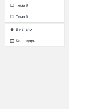
Тема 8
Тема 9
В начало
Календарь