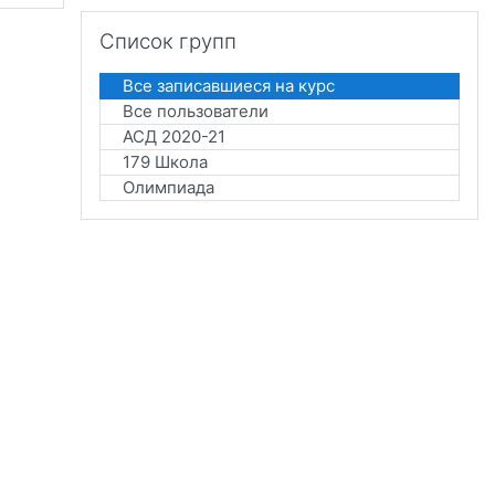
Пропустить Список групп
Список групп
Все записавшиеся на курс
Все пользователи
АСД 2020-21
179 Школа
Олимпиада