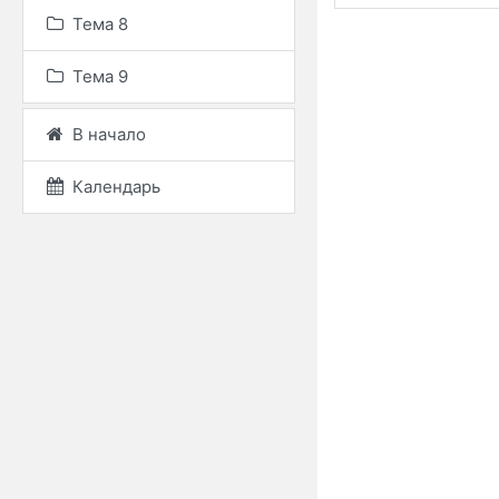
Тема 8
Тема 9
В начало
Календарь