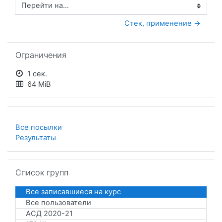
Перейти на...
 Стек, применение →
Пропустить Ограничения
Ограничения
1 сек.
64 MiB
Все посылки
Результаты
Пропустить Список групп
Список групп
Все записавшиеся на курс
Все пользователи
АСД 2020-21