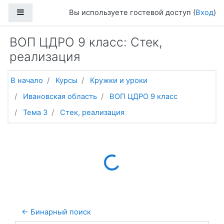
Перейти к основному содержанию
Боковая панель
Вы используете гостевой доступ (
Вход
)
ВОП ЦДРО 9 класс: Стек,
реализация
В начало
Курсы
Кружки и уроки
Ивановская область
ВОП ЦДРО 9 класс
Тема 3
Стек, реализация
Loading...
← Бинарный поиск