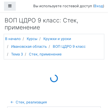
Перейти к основному содержанию
Боковая панель
Вы используете гостевой доступ (
Вход
)
ВОП ЦДРО 9 класс: Стек,
применение
В начало
Курсы
Кружки и уроки
Ивановская область
ВОП ЦДРО 9 класс
Тема 3
Стек, применение
Loading...
←  Стек, реализация