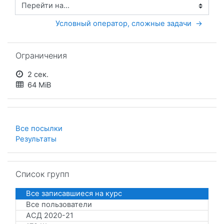
Перейти на...
Условный оператор, сложные задачи  →
Пропустить Ограничения
Ограничения
2 сек.
64 MiB
Все посылки
Результаты
Пропустить Список групп
Список групп
Все записавшиеся на курс
Все пользователи
АСД 2020-21