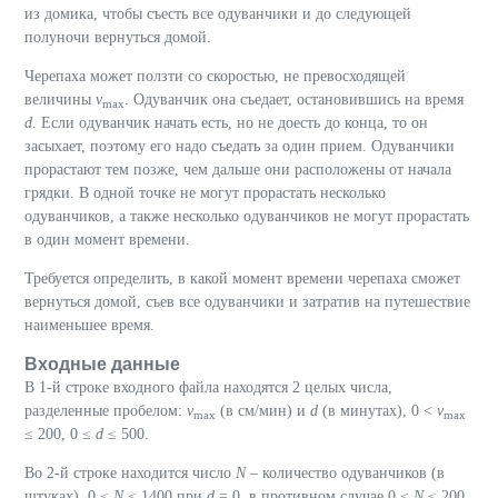
из домика, чтобы съесть все одуванчики и до следующей
полуночи вернуться домой.
Черепаха может ползти со скоростью, не превосходящей
величины
v
. Одуванчик она съедает, остановившись на время
max
d
. Если одуванчик начать есть, но не доесть до конца, то он
засыхает, поэтому его надо съедать за один прием. Одуванчики
прорастают тем позже, чем дальше они расположены от начала
грядки. В одной точке не могут прорастать несколько
одуванчиков, а также несколько одуванчиков не могут прорастать
в один момент времени.
Требуется определить, в какой момент времени черепаха сможет
вернуться домой, съев все одуванчики и затратив на путешествие
наименьшее время.
Входные данные
В 1-й строке входного файла находятся 2 целых числа,
разделенные пробелом:
v
(в см/мин) и
d
(в минутах), 0 <
v
max
max
≤ 200, 0 ≤
d
≤ 500.
Во 2-й строке находится число
N
– количество одуванчиков (в
штуках). 0 ≤
N
≤ 1400 при
d
= 0, в противном случае 0 ≤
N
≤ 200.