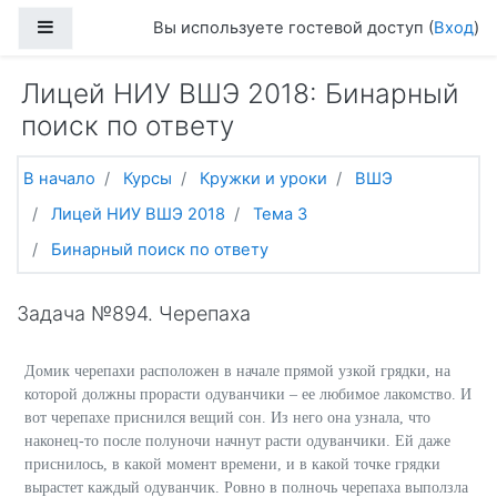
Перейти к основному содержанию
Боковая панель
Вы используете гостевой доступ (
Вход
)
Лицей НИУ ВШЭ 2018: Бинарный
поиск по ответу
В начало
Курсы
Кружки и уроки
ВШЭ
Лицей НИУ ВШЭ 2018
Тема 3
Бинарный поиск по ответу
Задача №894. Черепаха
Домик черепахи расположен в начале прямой узкой грядки, на
которой должны прорасти одуванчики – ее любимое лакомство. И
вот черепахе приснился вещий сон. Из него она узнала, что
наконец-то после полуночи начнут расти одуванчики. Ей даже
приснилось, в какой момент времени, и в какой точке грядки
вырастет каждый одуванчик. Ровно в полночь черепаха выползла