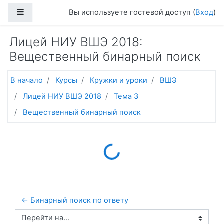
Перейти к основному содержанию
Боковая панель
Вы используете гостевой доступ (
Вход
)
Лицей НИУ ВШЭ 2018:
Вещественный бинарный поиск
В начало
Курсы
Кружки и уроки
ВШЭ
Лицей НИУ ВШЭ 2018
Тема 3
Вещественный бинарный поиск
Loading...
← Бинарный поиск по ответу
Перейти на...