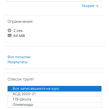
Теория →
Пропустить Ограничения
Ограничения
2 сек.
64 MiB
Все посылки
Результаты
Пропустить Список групп
Список групп
Все записавшиеся на курс
АСД 2020-21
179 Школа
Олимпиада