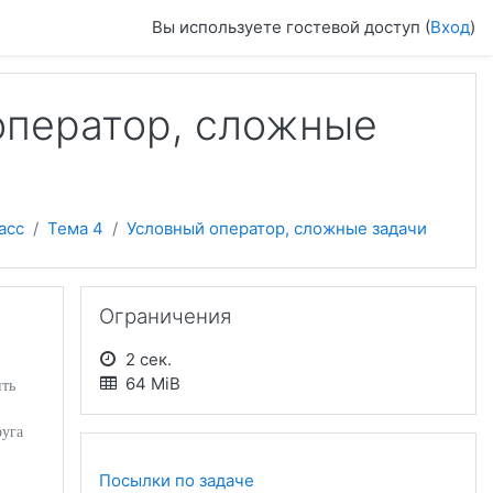
Вы используете гостевой доступ (
Вход
)
оператор, сложные
асс
Тема 4
Условный оператор, сложные задачи
Пропустить Ограничения
Ограничения
2 сек.
64 MiB
ить
руга
Посылки по задаче