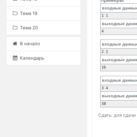
Примеры
входные данны
Тема 19
выходные данн
Тема 20
В начало
входные данны
Календарь
выходные данн
входные данны
выходные данн
Сдать: для сдач