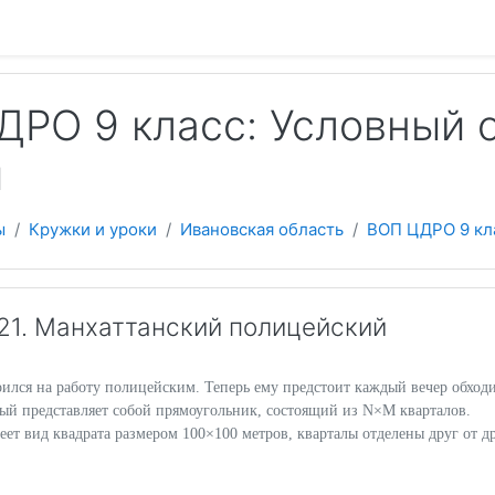
 содержанию
ДРО 9 класс: Условный 
и
ы
Кружки и уроки
Ивановская область
ВОП ЦДРО 9 кл
1. Манхаттанский полицейский
ился на работу полицейским. Теперь ему предстоит каждый вечер обход
рый представляет собой прямоугольник, состоящий из N×M кварталов.
ет вид квадрата размером 100×100 метров, кварталы отделены друг от д