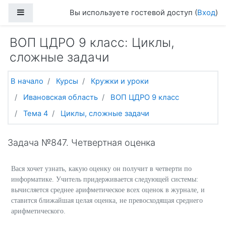
Перейти к основному содержанию
Боковая панель
Вы используете гостевой доступ (
Вход
)
ВОП ЦДРО 9 класс: Циклы,
сложные задачи
В начало
Курсы
Кружки и уроки
Ивановская область
ВОП ЦДРО 9 класс
Тема 4
Циклы, сложные задачи
Задача №847. Четвертная оценка
Вася хочет узнать, какую оценку он получит в четверти по
информатике. Учитель придерживается следующей системы:
вычисляется среднее арифметическое всех оценок в журнале, и
ставится ближайшая целая оценка, не превосходящая среднего
арифметического.