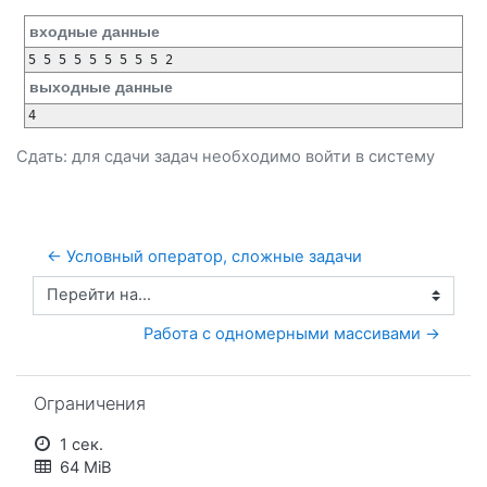
входные данные
выходные данные
Сдать: для сдачи задач необходимо
войти
в систему
← Условный оператор, сложные задачи 
Перейти на...
Работа с одномерными массивами →
Пропустить Ограничения
Ограничения
1 сек.
64 MiB