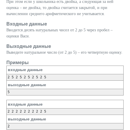
При этом если у школьника есть двойка, а следующая за ней
оценка – не двойка, то двойка считается закрытой, и при
вычислении среднего арифметического не учитывается.
Входные данные
Вводится десять
натуральных
чисел
от 2 до 5 через пробел –
оценки Васи.
Выходные данные
Выведите
натуральное число (от 2 до 5) – ег
о четвертную оценку.
Примеры
входные данные
выходные данные
входные данные
выходные данные