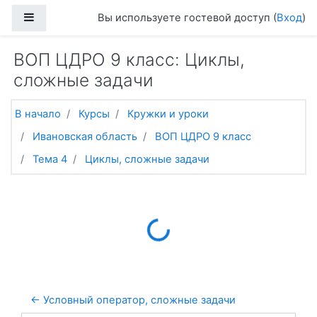
Перейти к основному содержанию
Боковая панель
Вы используете гостевой доступ (
Вход
)
ВОП ЦДРО 9 класс: Циклы,
сложные задачи
В начало
Курсы
Кружки и уроки
Ивановская область
ВОП ЦДРО 9 класс
Тема 4
Циклы, сложные задачи
Loading...
← Условный оператор, сложные задачи 