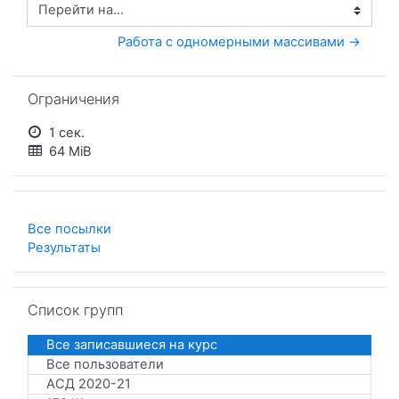
Перейти на...
Работа с одномерными массивами →
Пропустить Ограничения
Ограничения
1 сек.
64 MiB
Все посылки
Результаты
Пропустить Список групп
Список групп
Все записавшиеся на курс
Все пользователи
АСД 2020-21