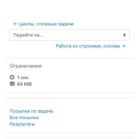
← Циклы, сложные задачи 
Перейти на...
Работа со строками, основы →
Пропустить Ограничения
Ограничения
1 сек.
64 MiB
Посылки по задаче
Все посылки
Результаты