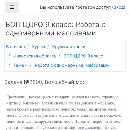
Перейти к основному содержанию
Боковая панель
Вы используете гостевой доступ (
Вход
)
ВОП ЦДРО 9 класс: Работа с
одномерными массивами
В начало
Курсы
Кружки и уроки
Ивановская область
ВОП ЦДРО 9 класс
Тема 4
Работа с одномерными массивами
Задача №2800. Волшебный мост
Крестьянин, возвращаясь с ярмарки, увидел на мосту странную
картину. Какой-то человек сначала считал деньги в кошельке,
затем бросал в реку несколько монеток, бежал на другой конец
моста, снова считал деньги в кошельке, и опять бросал несколько
монеток и шел на другой конец моста. Наконец, пересчитав свои
деньги, он явно обрадовался и отправился в дальнейший путь.