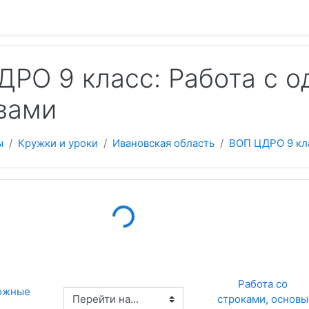
 содержанию
ДРО 9 класс: Работа с 
вами
ы
Кружки и уроки
Ивановская область
ВОП ЦДРО 9 кл
Loading...
Работа со 
ожные 
Перейти на...
строками, основы 
 