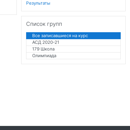
Результаты
Пропустить Список групп
Список групп
Все записавшиеся на курс
АСД 2020-21
179 Школа
Олимпиада