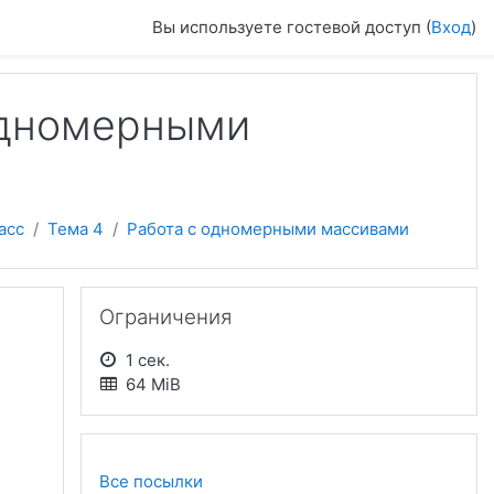
Вы используете гостевой доступ (
Вход
)
одномерными
асс
Тема 4
Работа с одномерными массивами
Пропустить Ограничения
Ограничения
1 сек.
64 MiB
Все посылки