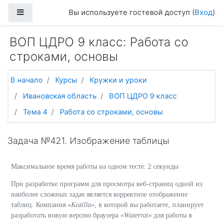
Перейти к основному содержанию
Боковая панель
Вы используете гостевой доступ (
Вход
)
ВОП ЦДРО 9 класс: Работа со
строками, основы
В начало
Курсы
Кружки и уроки
Ивановская область
ВОП ЦДРО 9 класс
Тема 4
Работа со строками, основы
Задача №421. Изображение таблицы
Максимальное время работы на одном тесте: 2 секунды
При разработке программ для просмотра веб-страниц одной из
наиболее сложных задач является корректное отображение
таблиц. Компания «
Kozilla
», в которой вы работаете, планирует
разработать новую версию браузера «
Waterrat
» для работы в