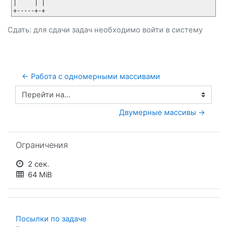
|     | |

Сдать: для сдачи задач необходимо
войти
в систему
← Работа с одномерными массивами
Перейти на...
Двумерные массивы →
Пропустить Ограничения
Ограничения
2 сек.
64 MiB
Посылки по задаче