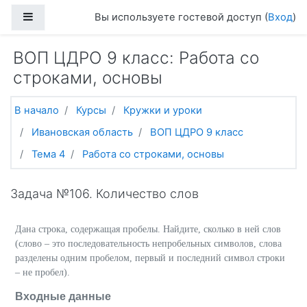
Перейти к основному содержанию
Боковая панель
Вы используете гостевой доступ (
Вход
)
ВОП ЦДРО 9 класс: Работа со
строками, основы
В начало
Курсы
Кружки и уроки
Ивановская область
ВОП ЦДРО 9 класс
Тема 4
Работа со строками, основы
Задача №106. Количество слов
Дана строка, содержащая пробелы. Найдите, сколько в ней слов
(слово – это последовательность непробельных символов, слова
разделены одним пробелом, первый и последний символ строки
– не пробел).
Входные данные