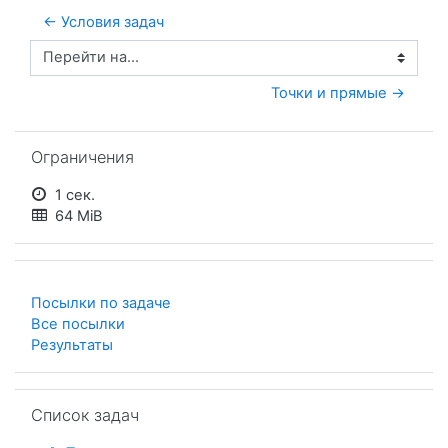
← Условия задач
Перейти на...
Точки и прямые →
Пропустить Ограничения
Ограничения
1 сек.
64 MiB
Посылки по задаче
Все посылки
Результаты
Пропустить Список задач
Список задач