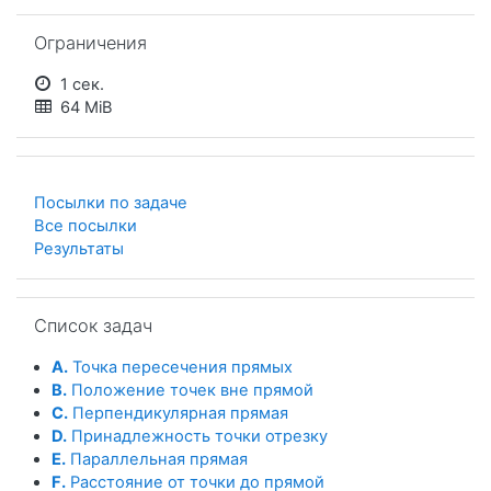
Пропустить Ограничения
Ограничения
1 сек.
64 MiB
Посылки по задаче
Все посылки
Результаты
Пропустить Список задач
Список задач
A.
Точка пересечения прямых
B.
Положение точек вне прямой
C.
Перпендикулярная прямая
D.
Принадлежность точки отрезку
E.
Параллельная прямая
F.
Расстояние от точки до прямой