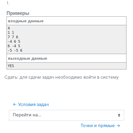
1.
Примеры
входные данные
4

1 1

7 7 6

-4 6 5

6 -4 5

выходные данные
Сдать: для сдачи задач необходимо
войти
в систему
← Условия задач
Перейти на...
Точки и прямые →