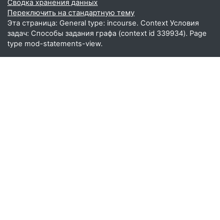
Сводка хранения данных
Переключить на стандартную тему
Эта страница: General type: incourse. Context Условия
задач: Способы задания графа (context id 339934). Page
type mod-statements-view.