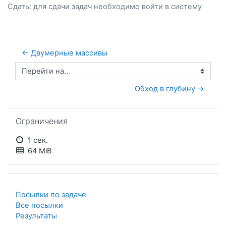
Сдать: для сдачи задач необходимо
войти
в систему
← Двумерные массивы
Перейти на...
Обход в глубину →
Пропустить Ограничения
Ограничения
1 сек.
64 MiB
Посылки по задаче
Все посылки
Результаты