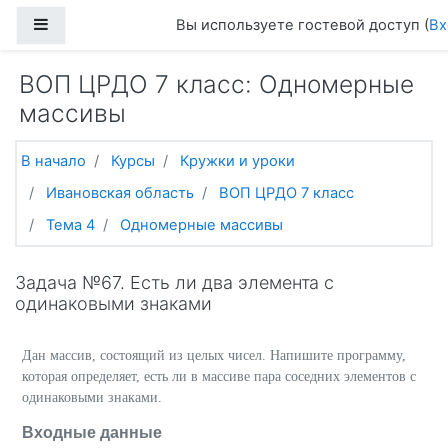
Перейти к основному содержанию
Боковая панель
Вы используете гостевой доступ (
Вх
ВОП ЦРДО 7 класс: Одномерные
массивы
В начало
Курсы
Кружки и уроки
Ивановская область
ВОП ЦРДО 7 класс
Тема 4
Одномерные массивы
Задача №67. Есть ли два элемента с
одинаковыми знаками
Дан массив, состоящий из целых чисел. Напишите программу,
которая определяет, есть ли в массиве пара соседних элементов с
одинаковыми знаками.
Входные данные