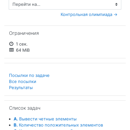
Перейти на...
Контрольная олимпиада →
Пропустить Ограничения
Ограничения
1 сек.
64 MiB
Посылки по задаче
Все посылки
Результаты
Пропустить Список задач
Список задач
A.
Вывести четные элементы
B.
Количество положительных элементов