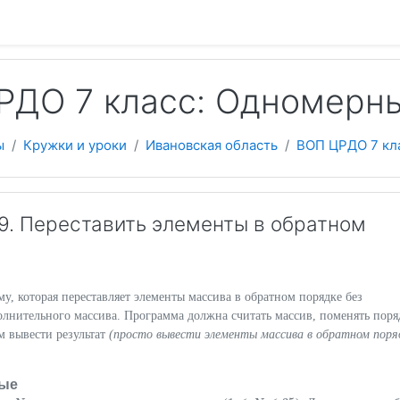
 содержанию
РДО 7 класс: Одномерн
ы
Кружки и уроки
Ивановская область
ВОП ЦРДО 7 кл
. Переставить элементы в обратном
, которая переставляет элементы массива в обратном порядке без
олнительного массива. Программа должна считать массив, поменять поря
ем вывести результат
(просто вывести элементы массива в обратном поря
ые