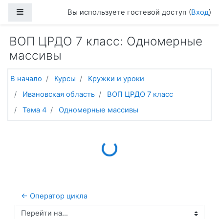
Перейти к основному содержанию
Боковая панель
Вы используете гостевой доступ (
Вход
)
ВОП ЦРДО 7 класс: Одномерные
массивы
В начало
Курсы
Кружки и уроки
Ивановская область
ВОП ЦРДО 7 класс
Тема 4
Одномерные массивы
Loading...
← Оператор цикла
Перейти на...