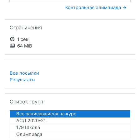
Контрольная олимпиада →
Пропустить Ограничения
Ограничения
1 сек.
64 MiB
Все посылки
Результаты
Пропустить Список групп
Список групп
Все записавшиеся на курс
АСД 2020-21
179 Школа
Олимпиада