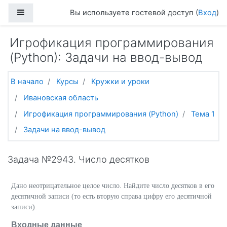
Перейти к основному содержанию
Боковая панель
Вы используете гостевой доступ (
Вход
)
Игрофикация программирования
(Python): Задачи на ввод-вывод
В начало
Курсы
Кружки и уроки
Ивановская область
Игрофикация программирования (Python)
Тема 1
Задачи на ввод-вывод
Задача №2943. Число десятков
Дано неотрицательное целое число. Найдите число десятков в его
десятичной записи (то есть вторую справа цифру его десятичной
записи).
Входные данные