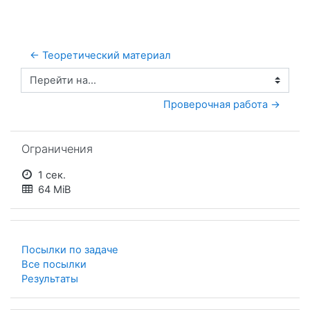
← Теоретический материал
Перейти на...
Проверочная работа →
Пропустить Ограничения
Ограничения
1 сек.
64 MiB
Посылки по задаче
Все посылки
Результаты