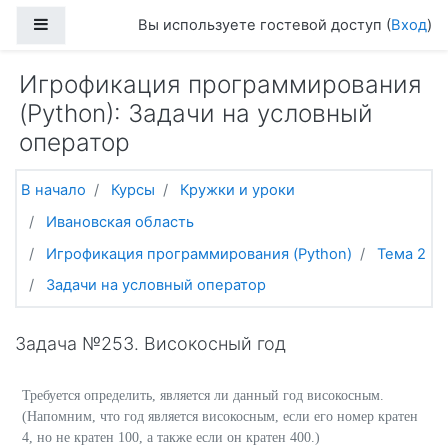
Перейти к основному содержанию
Боковая панель
Вы используете гостевой доступ (
Вход
)
Игрофикация программирования
(Python): Задачи на условный
оператор
В начало
Курсы
Кружки и уроки
Ивановская область
Игрофикация программирования (Python)
Тема 2
Задачи на условный оператор
Задача №253. Високосный год
Требуется определить, является ли данный год високосным.
(Напомним, что год является високосным, если его номер кратен
4, но не кратен 100, а также если он кратен 400.)