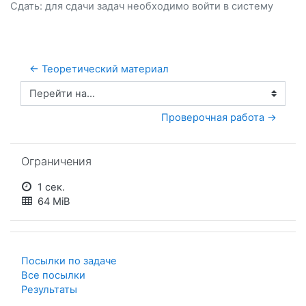
Сдать: для сдачи задач необходимо
войти
в систему
← Теоретический материал
Перейти на...
Проверочная работа →
Пропустить Ограничения
Ограничения
1 сек.
64 MiB
Посылки по задаче
Все посылки
Результаты