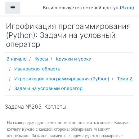
Перейти к основному содержанию
Боковая панель
Вы используете гостевой доступ (
Вход
)
Игрофикация программирования
(Python): Задачи на условный
оператор
В начало
Курсы
Кружки и уроки
Ивановская область
Игрофикация программирования (Python)
Тема 2
Задачи на условный оператор
Задача №265. Котлеты
На сковородку одновременно можно положить
k
котлет. Каждую
котлету нужно с каждой стороны обжаривать
m
минут
непрерывно. За какое наименьшее время удастся поджарить с