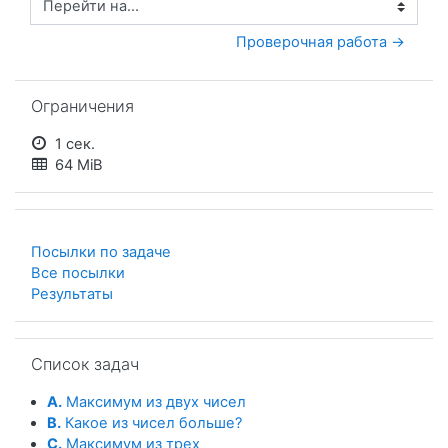
Перейти на...
Проверочная работа →
Пропустить Ограничения
Ограничения
1 сек.
64 MiB
Посылки по задаче
Все посылки
Результаты
Пропустить Список задач
Список задач
A.
Максимум из двух чисел
B.
Какое из чисел больше?
C.
Максимум из трех