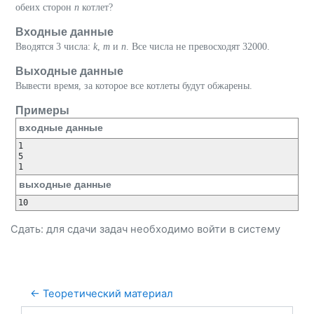
обеих сторон
n
котлет?
Входные данные
Вводятся 3 числа:
k
,
m
и
n
. Все числа не превосходят 32000.
Выходные данные
Вывести время, за которое все котлеты будут обжарены.
Примеры
входные данные
1

5

выходные данные
Сдать: для сдачи задач необходимо
войти
в систему
← Теоретический материал