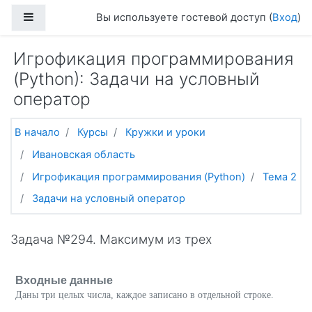
Перейти к основному содержанию
Боковая панель
Вы используете гостевой доступ (
Вход
)
Игрофикация программирования
(Python): Задачи на условный
оператор
В начало
Курсы
Кружки и уроки
Ивановская область
Игрофикация программирования (Python)
Тема 2
Задачи на условный оператор
Задача №294. Максимум из трех
Входные данные
Даны три целых числа, каждое записано в отдельной строке.