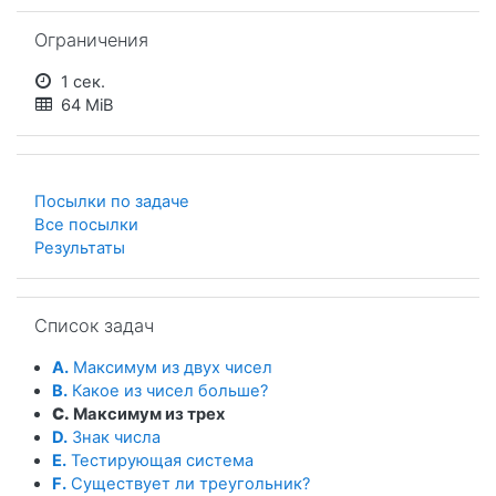
Пропустить Ограничения
Ограничения
1 сек.
64 MiB
Посылки по задаче
Все посылки
Результаты
Пропустить Список задач
Список задач
A.
Максимум из двух чисел
B.
Какое из чисел больше?
C.
Максимум из трех
D.
Знак числа
E.
Тестирующая система
F.
Существует ли треугольник?