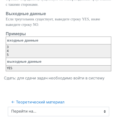
с такими сторонами.
Выходные данные
Если треугольник существует, выведите строку YES, иначе
выведите строку NO.
Примеры
входные данные
3

4

выходные данные
YES
Сдать: для сдачи задач необходимо
войти
в систему
← Теоретический материал
Перейти на...