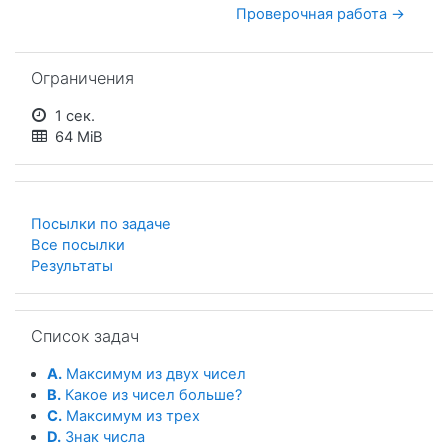
Проверочная работа →
Пропустить Ограничения
Ограничения
1 сек.
64 MiB
Посылки по задаче
Все посылки
Результаты
Пропустить Список задач
Список задач
A.
Максимум из двух чисел
B.
Какое из чисел больше?
C.
Максимум из трех
D.
Знак числа