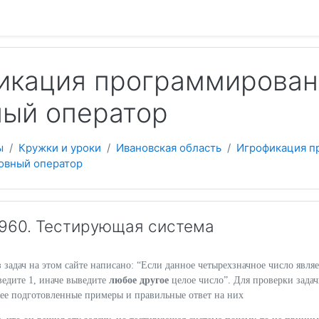
 содержанию
кация программировани
ный оператор
ы
Кружки и уроки
Ивановская область
Игрофикация п
ловный оператор
960. Тестирующая система
 задач на этом сайте написано: “Если данное четырехзначное число являе
едите 1, иначе выведите
любое другое
целое число”. Для проверки зада
нее подготовленные примеры и правильные ответ на них