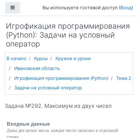
Перейти к основному содержанию
Боковая панель
Вы используете гостевой доступ (
Вход
)
Игрофикация программирования
(Python): Задачи на условный
оператор
В начало
Курсы
Кружки и уроки
Ивановская область
Игрофикация программирования (Python)
Тема 2
Задачи на условный оператор
Задача №292. Максимум из двух чисел
Входные данные
Даны два целых числа, каждое число записано в отдельной
строке.