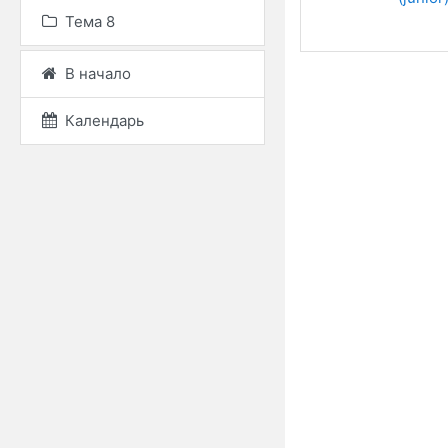
Тема 8
В начало
Календарь