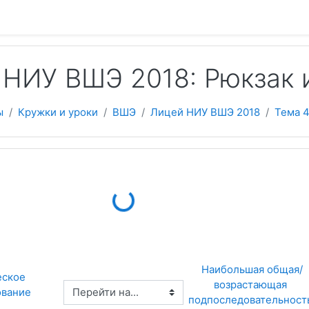
 содержанию
НИУ ВШЭ 2018: Рюкзак 
ы
Кружки и уроки
ВШЭ
Лицей НИУ ВШЭ 2018
Тема 
Loading...
Наибольшая общая/
ское 
возрастающая 
Перейти на...
вание 
подпоследовательность
)