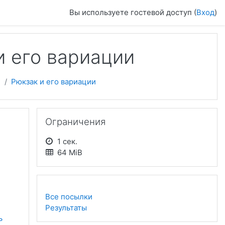
Вы используете гостевой доступ (
Вход
)
и его вариации
4
Рюкзак и его вариации
Пропустить Ограничения
Ограничения
1 сек.
64 MiB
Все посылки
Результаты
 