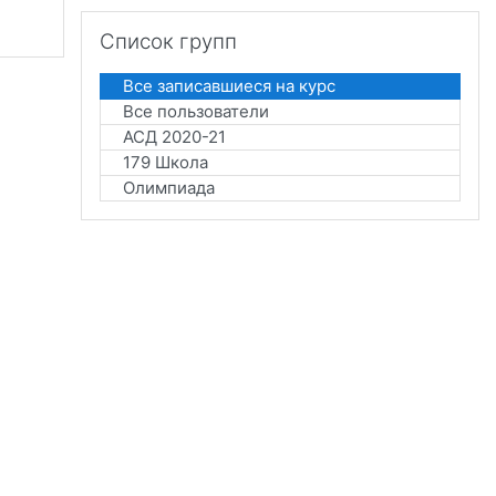
Пропустить Список групп
Список групп
Все записавшиеся на курс
Все пользователи
АСД 2020-21
179 Школа
Олимпиада