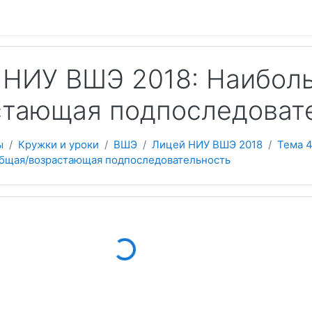
 содержанию
 НИУ ВШЭ 2018: Наибол
стающая подпоследоват
ы
Кружки и уроки
ВШЭ
Лицей НИУ ВШЭ 2018
Тема 
бщая/возрастающая подпоследовательность
Loading...