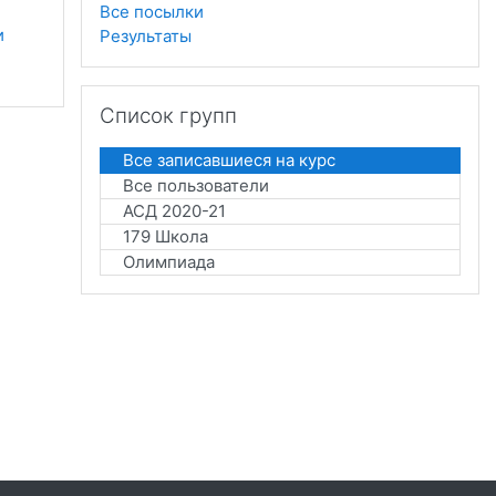
Все посылки
 
Результаты
Пропустить Список групп
Список групп
Все записавшиеся на курс
Все пользователи
АСД 2020-21
179 Школа
Олимпиада