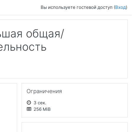
Вы используете гостевой доступ (
Вход
)
ьшая общая/
ельность
4
Пропустить Ограничения
Ограничения
3 сек.
256 MiB