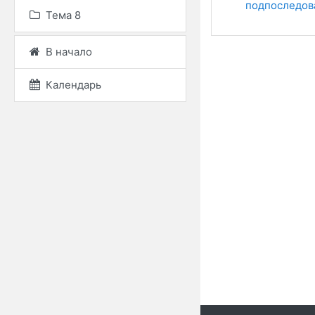
подпоследов
Тема 8
В начало
Календарь