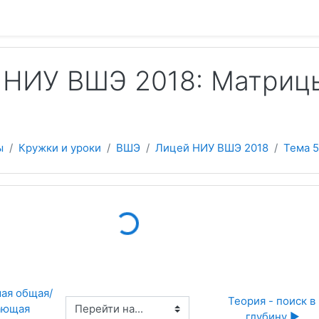
 содержанию
 НИУ ВШЭ 2018: Матриц
ы
Кружки и уроки
ВШЭ
Лицей НИУ ВШЭ 2018
Тема 5
Loading...
ая общая/
Теория - поиск в 
Перейти на...
ающая 
глубину ▶︎