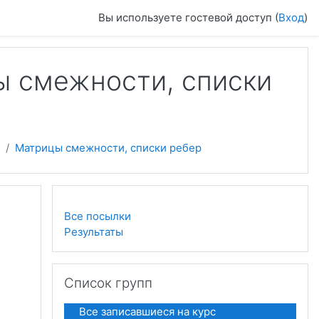
Вы используете гостевой доступ (
Вход
)
ы смежности, списки
Матрицы смежности, списки ребер
Все посылки
Результаты
Пропустить Список групп
Список групп
Все записавшиеся на курс