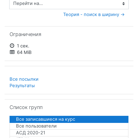
Перейти на...
Теория - поиск в ширину →
Пропустить Ограничения
Ограничения
1 сек.
64 MiB
Все посылки
Результаты
Пропустить Список групп
Список групп
Все записавшиеся на курс
Все пользователи
АСД 2020-21