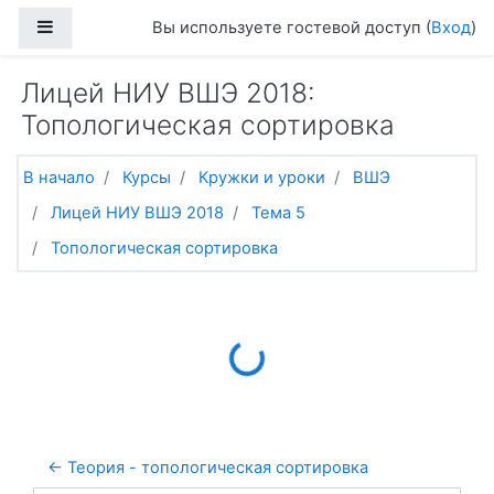
Перейти к основному содержанию
Боковая панель
Вы используете гостевой доступ (
Вход
)
Лицей НИУ ВШЭ 2018:
Топологическая сортировка
В начало
Курсы
Кружки и уроки
ВШЭ
Лицей НИУ ВШЭ 2018
Тема 5
Топологическая сортировка
Loading...
← Теория - топологическая сортировка