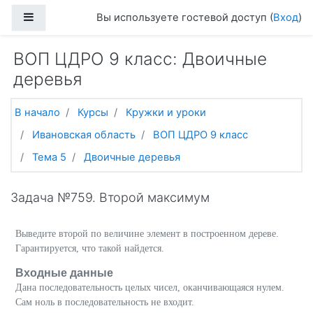
Перейти к основному содержанию
Боковая панель
Вы используете гостевой доступ (
Вход
)
ВОП ЦДРО 9 класс: Двоичные
деревья
В начало
Курсы
Кружки и уроки
Ивановская область
ВОП ЦДРО 9 класс
Тема 5
Двоичные деревья
Задача №759. Второй максимум
Выведите второй по величине элемент в построенном дереве.
Гарантируется, что такой найдется.
Входные данные
Дана последовательность целых чисел, оканчивающаяся нулем.
Сам ноль в последовательность не входит.