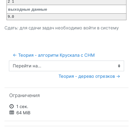
выходные данные
Сдать: для сдачи задач необходимо
войти
в систему
← Теория - алгоритм Крускала с СНМ
Перейти на...
Теория - дерево отрезков →
Пропустить Ограничения
Ограничения
1 сек.
64 MiB