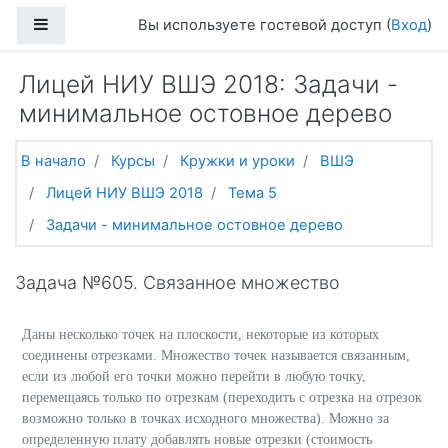
Перейти к основному содержанию
Боковая панель
Вы используете гостевой доступ (
Вход
)
Лицей НИУ ВШЭ 2018: Задачи -
минимальное остовное дерево
В начало
Курсы
Кружки и уроки
ВШЭ
Лицей НИУ ВШЭ 2018
Тема 5
Задачи - минимальное остовное дерево
Задача №605. Связанное множество
Даны несколько точек на плоскости, некоторые из которых
соединены отрезками. Множество точек называется связанным,
если из любой его точки можно перейти в любую точку,
перемещаясь только по отрезкам (переходить с отрезка на отрезок
возможно только в точках исходного множества). Можно за
определенную плату добавлять новые отрезки (стоимость