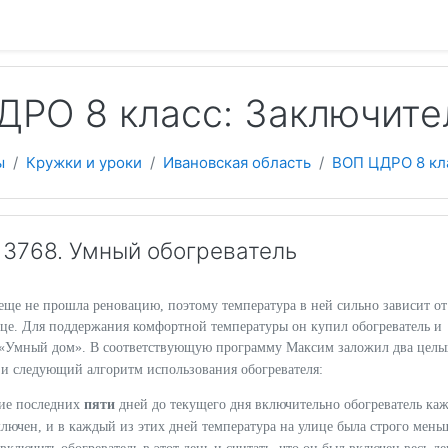
 содержанию
РО 8 класс: Заключите
ы
Кружки и уроки
Ивановская область
ВОП ЦДРО 8 кл
3768. Умный обогреватель
еще не прошла реновацию, поэтому температура в ней сильно зависит от
ице. Для поддержания комфортной температуры он купил обогреватель и
 «Умный дом». В соответствующую программу Максим заложил два целы
и следующий алгоритм использования обогревателя:
x
ние последних
пяти
дней до текущего дня включительно обогреватель ка
лючен, и в каждый из этих дней температура на улице была строго мен