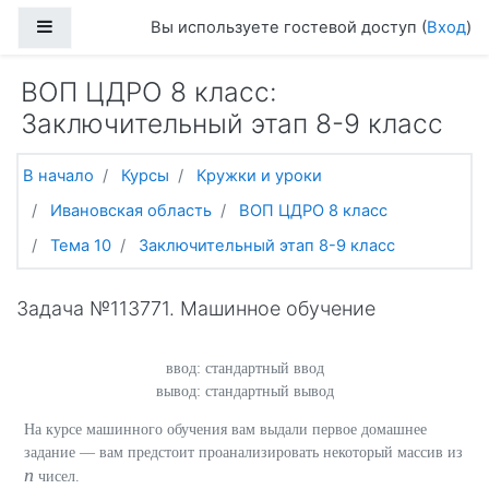
Перейти к основному содержанию
Боковая панель
Вы используете гостевой доступ (
Вход
)
ВОП ЦДРО 8 класс:
Заключительный этап 8-9 класс
В начало
Курсы
Кружки и уроки
Ивановская область
ВОП ЦДРО 8 класс
Тема 10
Заключительный этап 8-9 класс
Задача №113771. Машинное обучение
ввод
стандартный ввод
вывод
стандартный вывод
На курсе машинного обучения вам выдали первое домашнее
задание — вам предстоит проанализировать некоторый массив из
n
чисел.