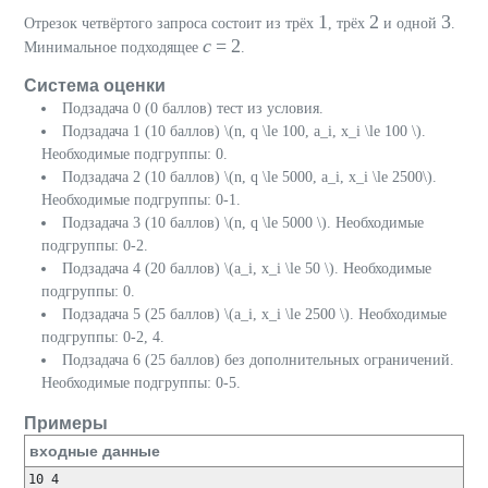
1
2
3
Отрезок четвёртого запроса состоит из трёх
, трёх
и одной
.
c
= 2
Минимальное подходящее
.
Система оценки
Подзадача 0 (0 баллов) тест из условия.
Подзадача 1 (10 баллов)
\(n, q \le 100, a_i, x_i \le 100 \)
.
Необходимые подгруппы: 0.
Подзадача 2 (10 баллов)
\(n, q \le 5000, a_i, x_i \le 2500\)
.
Необходимые подгруппы: 0-1.
Подзадача 3 (10 баллов)
\(n, q \le 5000 \)
. Необходимые
подгруппы: 0-2.
Подзадача 4 (20 баллов)
\(a_i, x_i \le 50 \)
. Необходимые
подгруппы: 0.
Подзадача 5 (25 баллов)
\(a_i, x_i \le 2500 \)
. Необходимые
подгруппы: 0-2, 4.
Подзадача 6 (25 баллов) без дополнительных ограничений.
Необходимые подгруппы: 0-5.
Примеры
входные данные
10 4
